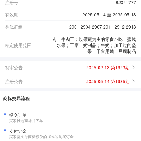
注册号
82041777
有效期
2025-05-14 至 2035-05-13
类似群组
2901 2904 2907 2911 2912 2913
肉；牛肉干；以果蔬为主的零食小吃；蜜饯
核定使用范围
水果；干枣；奶制品；牛奶；加工过的坚
果；干食用菌；豆腐制品
初审公告
2025-02-13 第1923期
注册公告
2025-05-14 第1935期
商标交易流程
提交订单
买家挑选商标并下单
支付定金
买家需支付商标标价的10%的购买订金