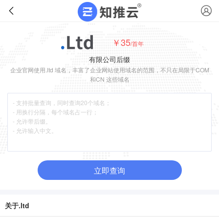
￥35
/首年
有限公司后缀
企业官网使用.ltd 域名，丰富了企业网站使用域名的范围，不只在局限于COM
和CN 这些域名
立即查询
关于.ltd