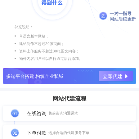
补充说明：
单语言版本网站；
建站制作不超过20张页面；
资料上传服务不超过30张图文内容；
额外内容用户可以自行通过后台添加。
多端平台搭建 构筑企业私域
立即代建
网站代建流程
在线咨询
01
售前咨询沟通需求
下单付款
02
选择合适的代建服务下单