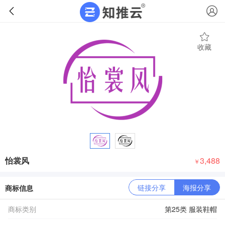
收藏
怡裳风
3,488
￥
链接分享
海报分享
商标信息
商标类别
第25类 服装鞋帽