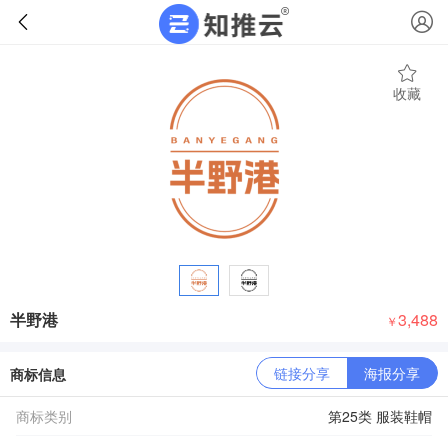
收藏
半野港
3,488
￥
链接分享
海报分享
商标信息
商标类别
第25类 服装鞋帽