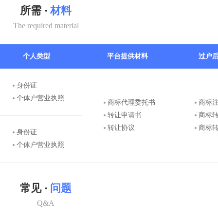
所需 ·
材料
The required material
个人类型
平台提供材料
过户
身份证
个体户营业执照
商标代理委托书
商标
转让申请书
商标
转让协议
商标
身份证
个体户营业执照
常见 ·
问题
Q&A