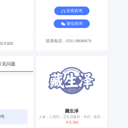
在线咨询
微信咨询
联系电话：0591-88080670
后才放款
常见问题
藏生泽
期号
人参；人用药；卫生消毒剂；补药；鱼肝油；医用营养品；净化剂；动物用膳食补充剂；医用眼罩；牙用光洁剂
￥8,300