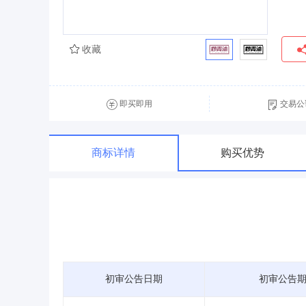
收藏
即买即用
交易公
商标详情
购买优势
初审公告日期
初审公告