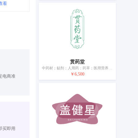
查看
贯药堂
中药材；贴剂；人用药；药草；医用营养品；营养补充剂；婴儿食品；兽医用药；消灭有害动物制剂；中药袋
￥6,500
足电商准
即买即用