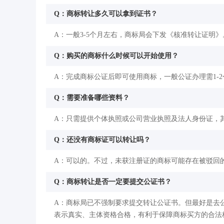
Q：商标转让多久可以拿到证书？
A：一般3-5个月左右，商标局会下发《核准转让证明》
Q：购买的商标什么时候可以开始使用？
A：完成商标公证后即可使用商标，一般公证办理需1-
Q：需要准备哪些资料？
A：只需提供个体执照或公司营业执照及法人身份证，
Q：还没有商标证可以转让吗？
A：可以的。不过，未获注册证的商标可能存在被驳回
Q：商标转让是否一定要提交公证书？
A：商标局已不强制要求提交转让公证书。但最好是去
表示真实、主体资格合格，有利于保障商标买方的合法