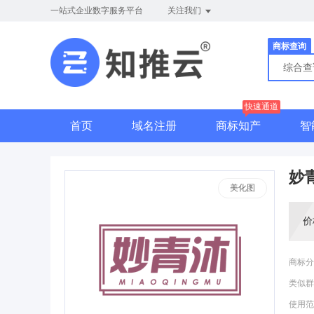
一站式企业数字服务平台
关注我们
商标查询
综合
快速通道
首页
域名注册
商标知产
智
妙
美化图
价
商标分
类似群
使用范