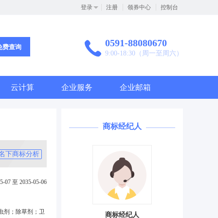
登录
注册
领券中心
控制台
0591-88080670
免费查询
9:00-18:30（周一至周六）
云计算
企业服务
企业邮箱
商标经纪人
名下商标分析
5-07 至 2035-05-06
虫剂；除草剂；卫
商标经纪人