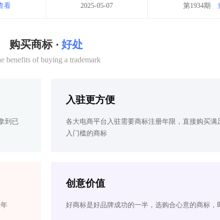
查看
2025-05-07
第1934期
购买商标 ·
好处
e benefits of buying a trademark
入驻更方便
拿到已
各大电商平台入驻需要商标注册年限，直接购买满
入门槛的商标
创意价值
2年
好商标是好品牌成功的一半，选购合心意的商标，