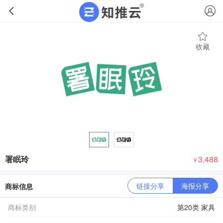
收藏
署眠玲
3,488
￥
链接分享
海报分享
商标信息
商标类别
第20类 家具