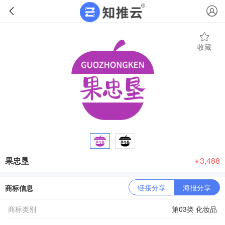
收藏
果忠垦
3,488
￥
链接分享
海报分享
商标信息
商标类别
第03类 化妆品