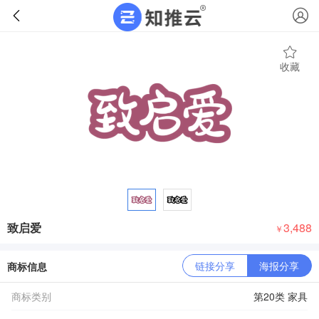
收藏
致启爱
3,488
￥
链接分享
海报分享
商标信息
商标类别
第20类 家具