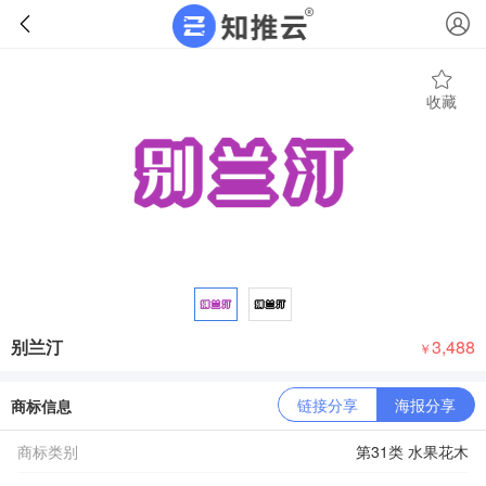
收藏
别兰汀
3,488
￥
链接分享
海报分享
商标信息
商标类别
第31类 水果花木