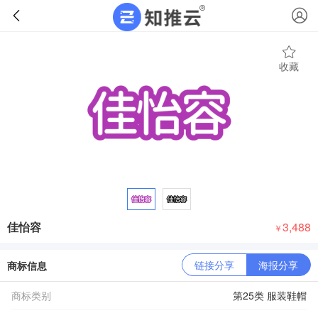
收藏
佳怡容
3,488
￥
链接分享
海报分享
商标信息
商标类别
第25类 服装鞋帽