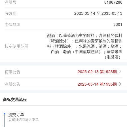
注册号
81867286
有效期
2025-05-14 至 2035-05-13
类似群组
3301
烈酒；以葡萄酒为主的饮料；含酒精的饮料
（啤酒除外）；已调味的麦芽酿制的酒精饮
核定使用范围
料（啤酒除外）；水果汽酒；清酒；烧酒；
白酒；老酒（中国蒸馏烈酒）；蒸馏米酒
（泡盛酒）
初审公告
2025-02-13 第1923期
注册公告
2025-05-14 第1935期
商标交易流程
提交订单
买家挑选商标并下单