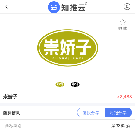
收藏
崇娇子
3,488
￥
链接分享
海报分享
商标信息
商标类别
第33类 酒