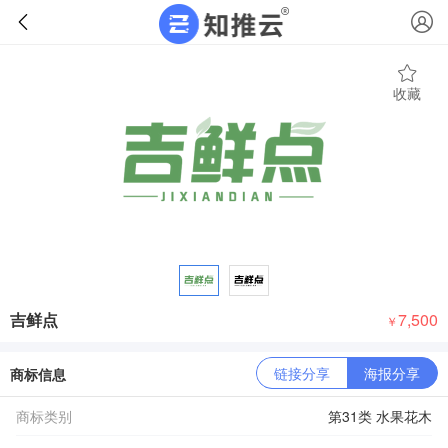
收藏
吉鲜点
7,500
￥
链接分享
海报分享
商标信息
商标类别
第31类 水果花木