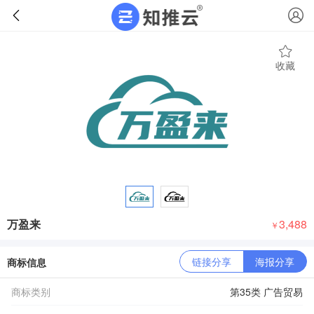
收藏
万盈来
3,488
￥
链接分享
海报分享
商标信息
商标类别
第35类 广告贸易