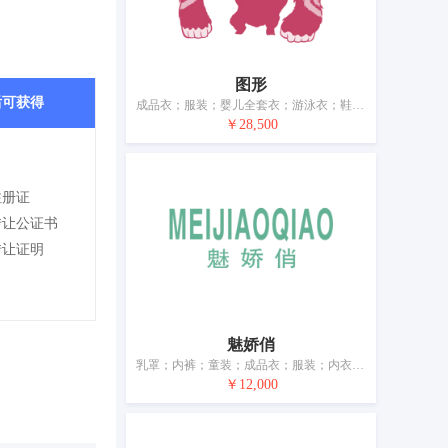
图形
后可获得
成品衣；服装；婴儿全套衣；游泳衣；鞋；帽；袜；手套（服装）；皮带（服饰用）；婚纱
￥28,500
注册证
转让公证书
转让证明
魅娇俏
乳罩；内裤；童装；成品衣；服装；内衣；睡衣；鞋；帽；袜
￥12,000