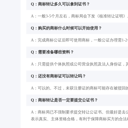
Q：商标转让多久可以拿到证书？
A：一般3-5个月左右，商标局会下发《核准转让证明》
Q：购买的商标什么时候可以开始使用？
A：完成商标公证后即可使用商标，一般公证办理需1-
Q：需要准备哪些资料？
A：只需提供个体执照或公司营业执照及法人身份证，
Q：还没有商标证可以转让吗？
A：可以的。不过，未获注册证的商标可能存在被驳回
Q：商标转让是否一定要提交公证书？
A：商标局已不强制要求提交转让公证书。但最好是去
表示真实、主体资格合格，有利于保障商标买方的合法