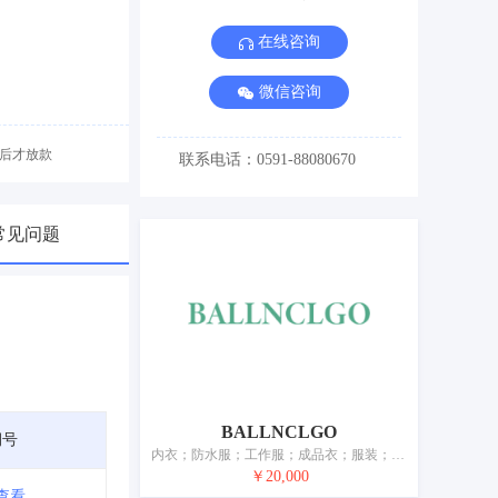
在线咨询
微信咨询
后才放款
联系电话：0591-88080670
常见问题
BALLNCLGO
期号
内衣；防水服；工作服；成品衣；服装；外套；运动衫；童装；运动鞋；鞋
￥20,000
查看