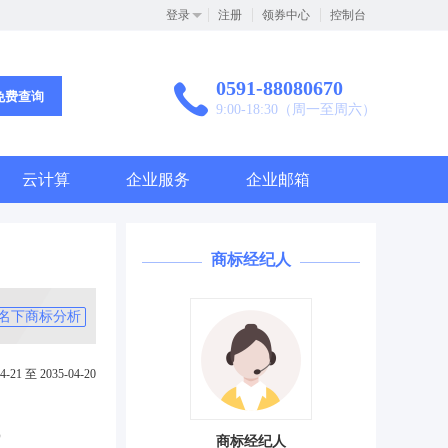
登录
注册
领券中心
控制台
0591-88080670
免费查询
9:00-18:30（周一至周六）
云计算
企业服务
企业邮箱
商标经纪人
名下商标分析
4-21 至 2035-04-20
）
商标经纪人