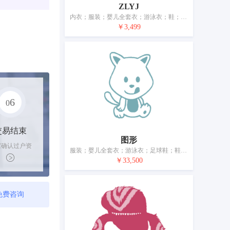
ZLYJ
内衣；服装；婴儿全套衣；游泳衣；鞋；帽；袜；手套（服装）；围巾；腰带
￥3,499
6
0
交易结束
图形
家确认过户资
服装；婴儿全套衣；游泳衣；足球鞋；鞋；帽；袜；手套（服装）；领带；皮带（服饰用）
后，平台解冻
￥33,500
金支付卖家
免费咨询