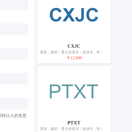
CXJC
童装；服装；婴儿全套衣；游泳衣；鞋；帽；袜；手套（服装）；围巾；腰带
￥12,000
明转让人的意思
PTXT
童装；服装；婴儿全套衣；游泳衣；鞋；帽；袜；手套（服装）；围巾；腰带