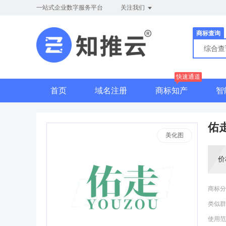
一站式企业数字服务平台
关注我们
商标查询
综合
快速通道
首页
域名注册
商标知产
智
佑
美化图
价
商标分
类似群
使用范