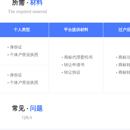
所需 ·
材料
The required material
个人类型
平台提供材料
过户
身份证
个体户营业执照
商标代理委托书
商标
转让申请书
商标
转让协议
商标
身份证
个体户营业执照
常见 ·
问题
Q&A