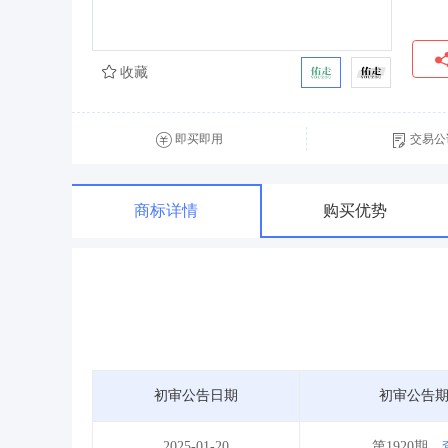
收藏
即买即用
交易公
商标详情
购买优势
初审公告日期
初审公告
2025-01-20
第1920期