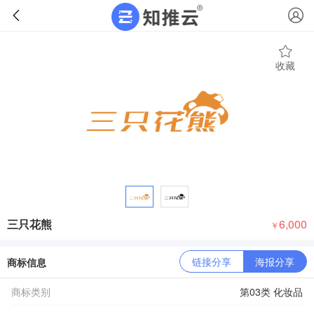
收藏
三只花熊
6,000
￥
链接分享
海报分享
商标信息
商标类别
第03类 化妆品