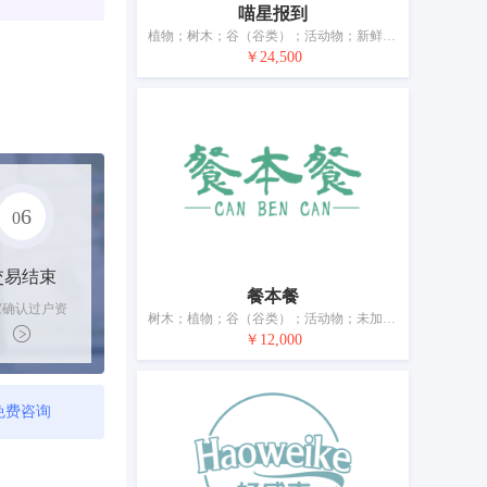
喵星报到
植物；树木；谷（谷类）；活动物；新鲜水果；新鲜蔬菜；动物饲料；宠物食品；动物食品；宠物用香砂
￥24,500
6
0
交易结束
餐本餐
家确认过户资
树木；植物；谷（谷类）；活动物；未加工的坚果；新鲜水果；新鲜蔬菜；植物种子；宠物食品；酿酒麦芽
后，平台解冻
￥12,000
金支付卖家
免费咨询