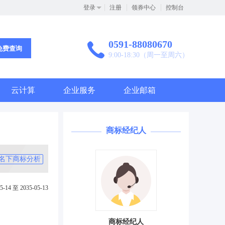
登录
注册
领券中心
控制台
0591-88080670
免费查询
9:00-18:30（周一至周六）
云计算
企业服务
企业邮箱
商标经纪人
名下商标分析
5-14 至 2035-05-13
商标经纪人