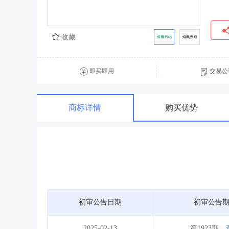
收藏
即买即用
交易公
商标详情
购买优势
初审公告日期
初审公告
2025-02-13
第1923期