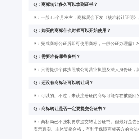
Q：商标转让多久可以拿到证书？
A：一般3-5个月左右，商标局会下发《核准转让证明》
Q：购买的商标什么时候可以开始使用？
A：完成商标公证后即可使用商标，一般公证办理需1-
Q：需要准备哪些资料？
A：只需提供个体执照或公司营业执照及法人身份证，
Q：还没有商标证可以转让吗？
A：可以的。不过，未获注册证的商标可能存在被驳回
Q：商标转让是否一定要提交公证书？
A：商标局已不强制要求提交转让公证书。但最好是去
表示真实、主体资格合格，有利于保障商标买方的合法