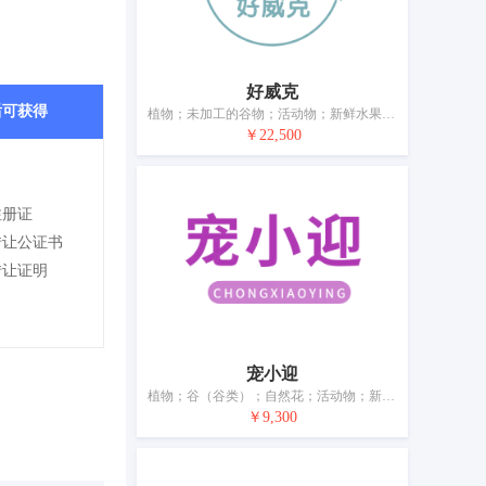
好威克
后可获得
植物；未加工的谷物；活动物；新鲜水果；新鲜蔬菜；水果种子；宠物食品；狗粮；酿酒麦芽；猫砂
￥22,500
注册证
转让公证书
转让证明
宠小迎
植物；谷（谷类）；自然花；活动物；新鲜槟榔；新鲜水果；新鲜蔬菜；未加工谷种；动物食品；宠物用香砂
￥9,300