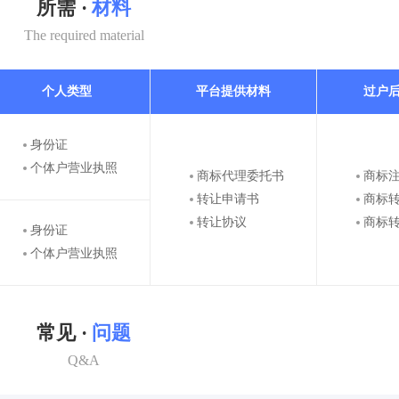
所需 ·
材料
The required material
个人类型
平台提供材料
过户
身份证
个体户营业执照
商标代理委托书
商标
转让申请书
商标
转让协议
商标
身份证
个体户营业执照
常见 ·
问题
Q&A