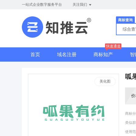
一站式企业数字服务平台
关注我们
商标查询
综合
快速通道
首页
域名注册
商标知产
智
呱
美化图
价
商标分
类似群
使用范