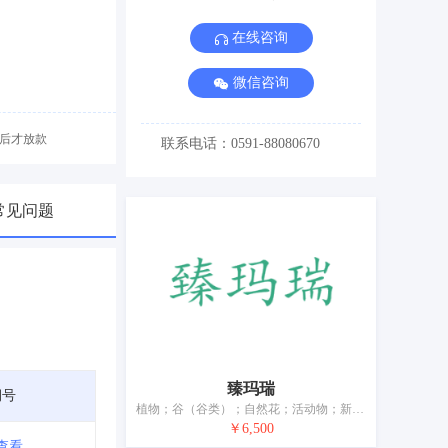
在线咨询
微信咨询
后才放款
联系电话：0591-88080670
常见问题
臻玛瑞
期号
植物；谷（谷类）；自然花；活动物；新鲜水果；新鲜蔬菜；未加工谷种；动物食品；酿酒麦芽；动物栖息用干草
￥6,500
查看