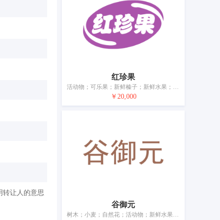
红珍果
活动物；可乐果；新鲜榛子；新鲜水果；新鲜莴苣；新鲜菊苣；新鲜蔬菜；植物种子；动物栖息用干草
￥20,000
明转让人的意思
谷御元
树木；小麦；自然花；活动物；新鲜水果；新鲜蔬菜；鲜食用菌；植物种子；饲料；酿酒麦芽