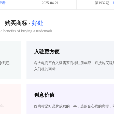
查看
2025-04-21
第1932期
购买商标 ·
好处
e benefits of buying a trademark
入驻更方便
拿到已
各大电商平台入驻需要商标注册年限，直接购买满
入门槛的商标
创意价值
2年
好商标是好品牌成功的一半，选购合心意的商标，