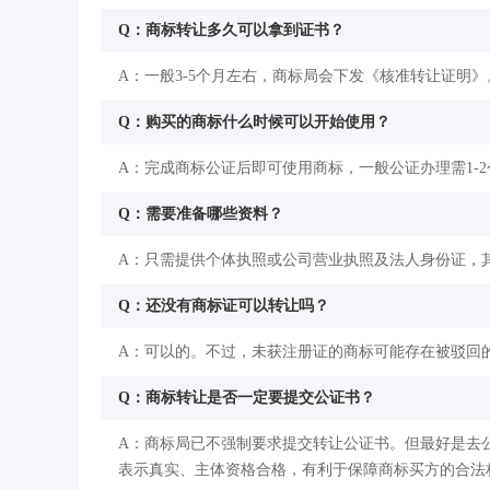
Q：商标转让多久可以拿到证书？
A：一般3-5个月左右，商标局会下发《核准转让证明》
Q：购买的商标什么时候可以开始使用？
A：完成商标公证后即可使用商标，一般公证办理需1-
Q：需要准备哪些资料？
A：只需提供个体执照或公司营业执照及法人身份证，
Q：还没有商标证可以转让吗？
A：可以的。不过，未获注册证的商标可能存在被驳回
Q：商标转让是否一定要提交公证书？
A：商标局已不强制要求提交转让公证书。但最好是去
表示真实、主体资格合格，有利于保障商标买方的合法