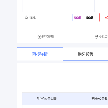
收藏
即买即用
交易公
商标详情
购买优势
初审公告日期
初审公告