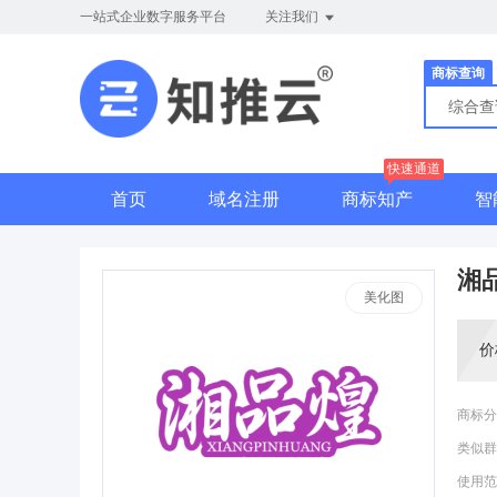
一站式企业数字服务平台
关注我们
商标查询
综合
快速通道
首页
域名注册
商标知产
智
湘
美化图
价
商标分
类似群
使用范