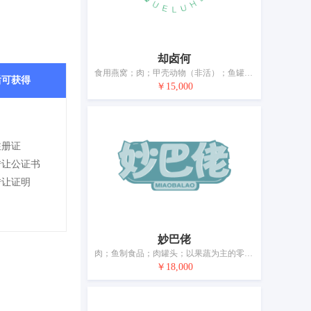
却卤何
食用燕窝；肉；甲壳动物（非活）；鱼罐头；以水果为主的零食小吃；腌制蔬菜；牛奶制品；食用油；加工过的坚果；干食用菌
后可获得
￥15,000
注册证
转让公证书
转让证明
妙巴佬
肉；鱼制食品；肉罐头；以果蔬为主的零食小吃；腌制蔬菜；蛋；牛奶制品；食用油；加工过的坚果；豆腐制品
￥18,000