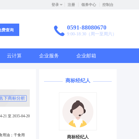
登录
注册
领券中心
控制台
0591-88080670
免费查询
9:00-18:30（周一至周六）
云计算
企业服务
企业邮箱
商标经纪人
名下商标分析
4-21 至 2035-04-20
食用油；干食用
商标经纪人