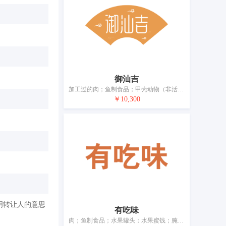
御汕吉
加工过的肉；鱼制食品；甲壳动物（非活）；加工过的海鲜；水果罐头；以果蔬为主的零食小吃；腌制蔬菜；蛋；牛奶制品；食用油；加工过的坚果；干食用菌；豆腐制品
￥10,300
明转让人的意思
有吃味
肉；鱼制食品；水果罐头；水果蜜饯；腌制蔬菜；蛋；牛奶制品；食用油；已调味的坚果；干食用菌