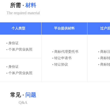
所需 ·
材料
The required material
个人类型
平台提供材料
过户
身份证
个体户营业执照
商标代理委托书
商标
转让申请书
商标
转让协议
商标
身份证
个体户营业执照
常见 ·
问题
Q&A