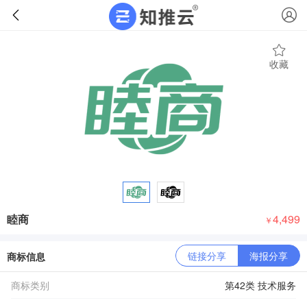
收藏
睦商
4,499
￥
链接分享
海报分享
商标信息
商标类别
第42类 技术服务