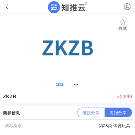
收藏
ZKZB
2,999
￥
链接分享
海报分享
商标信息
商标类别
第28类 体育玩具