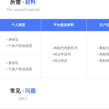
所需 ·
材料
The required material
个人类型
平台提供材料
过户
身份证
个体户营业执照
商标代理委托书
商标
转让申请书
商标
转让协议
商标
身份证
个体户营业执照
常见 ·
问题
Q&A