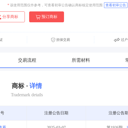
*
该使用范围仅作参考，可查看初审公告确认商标核定使用范围
查看初审公告
分享商标
预订商标
证
担保交易
过户
交易流程
所需材料
商标 ·
详情
Trademark details
期号
注册公告日期
注册公告
查看
2025-03-07
第1926期