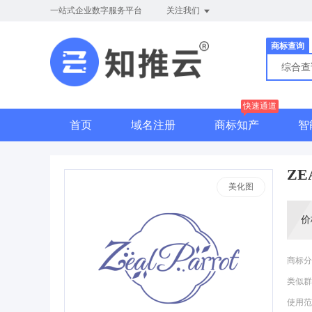
一站式企业数字服务平台
关注我们
商标查询
综合
快速通道
首页
域名注册
商标知产
智
ZE
美化图
价
商标分
类似群
使用范