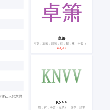
卓箫
内衣；童装；服装；鞋；帽；袜；手套（服装）；领带；皮带（服饰用）；婚纱
￥4,400
明转让人的意思
KNVV
帽；袜；手套（服装）；围巾；腰带