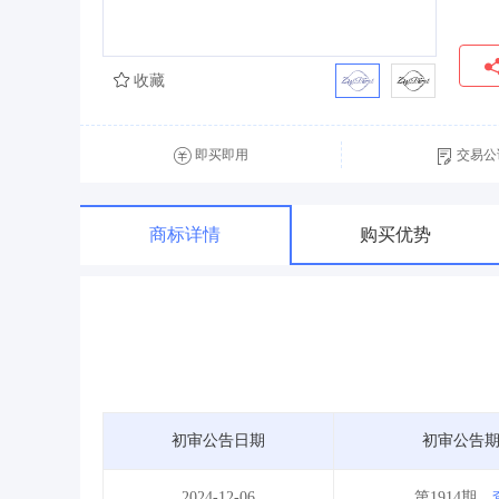
收藏
即买即用
交易公
商标详情
购买优势
初审公告日期
初审公告
2024-12-06
第1914期