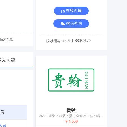
在线咨询
微信咨询
后才放款
联系电话：0591-88080670
常见问题
贵翰
期号
内衣；童装；服装；婴儿全套衣；鞋；帽；袜；手套（服装）；围巾；腰带
￥4,500
查看