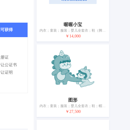
喔喔小宝
后可获得
内衣；童装；服装；婴儿全套衣；鞋（脚上的穿着物）；帽子；袜；手套（服装）；围巾；皮带（服饰用）
￥14,000
注册证
转让公证书
转让证明
图形
内衣；童装；服装；婴儿全套衣；鞋；帽；袜；手套（服装）；围巾；皮带（服饰用）
￥27,500