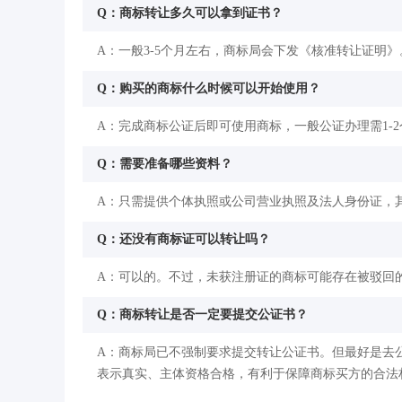
Q：商标转让多久可以拿到证书？
A：一般3-5个月左右，商标局会下发《核准转让证明》
Q：购买的商标什么时候可以开始使用？
A：完成商标公证后即可使用商标，一般公证办理需1-
Q：需要准备哪些资料？
A：只需提供个体执照或公司营业执照及法人身份证，
Q：还没有商标证可以转让吗？
A：可以的。不过，未获注册证的商标可能存在被驳回
Q：商标转让是否一定要提交公证书？
A：商标局已不强制要求提交转让公证书。但最好是去
表示真实、主体资格合格，有利于保障商标买方的合法