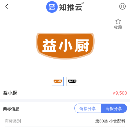
收藏
益小厨
9,500
￥
链接分享
海报分享
商标信息
商标类别
第30类 小食配料