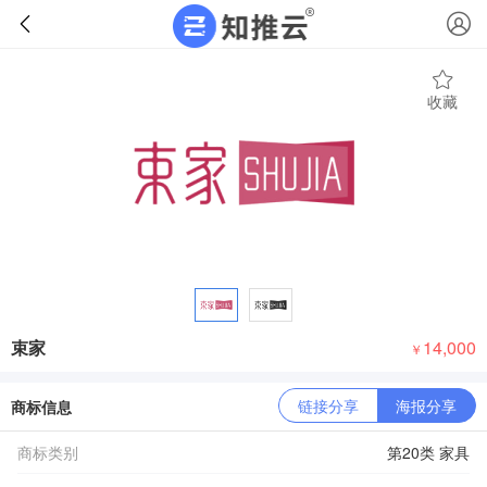
收藏
束家
14,000
￥
链接分享
海报分享
商标信息
商标类别
第20类 家具