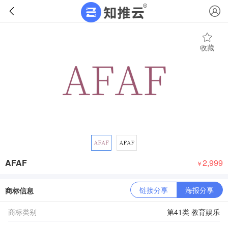
收藏
AFAF
2,999
￥
链接分享
海报分享
商标信息
商标类别
第41类 教育娱乐