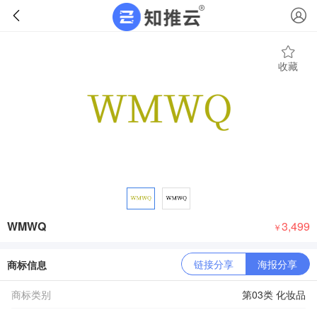
收藏
WMWQ
3,499
￥
链接分享
海报分享
商标信息
商标类别
第03类 化妆品