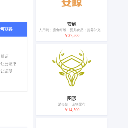
安鲸
后可获得
人用药；膳食纤维；婴儿食品；营养补充剂；宠物用维生素；婴儿尿裤；消毒纸巾；出牙剂；宠物尿布
￥27,500
注册证
转让公证书
转让证明
图形
消毒剂；宠物尿布
￥14,500