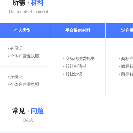
所需 ·
材料
The required material
个人类型
平台提供材料
过户
身份证
个体户营业执照
商标代理委托书
商标
转让申请书
商标
转让协议
商标
身份证
个体户营业执照
常见 ·
问题
Q&A