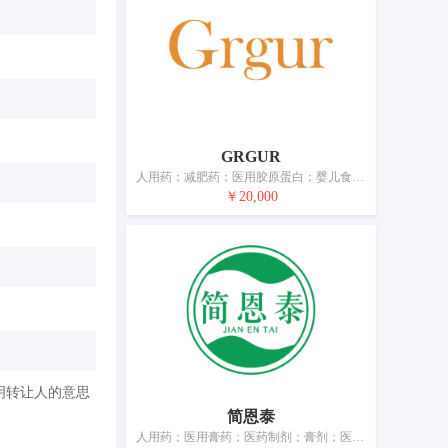
GRGUR
人用药；减肥药；医用胶原蛋白；婴儿食品；冰箱除味剂；兽医用药；卫生球；婴儿尿裤；牙用研磨剂；宠物尿布
￥20,000
明转让人的意思
简恩泰
人用药；医用膏药；医药制剂；膏剂；医用营养品；婴儿食品；营养补充剂；杀虫剂；医用敷料；消毒纸巾