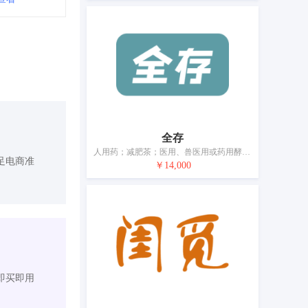
全存
人用药；减肥茶；医用、兽医用或药用酵母提取物；膳食纤维；消毒剂；医用营养品；营养补充剂；净化剂；消灭有害动物制剂；卫生巾
足电商准
￥14,000
即买即用