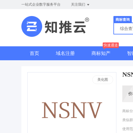
一站式企业数字服务平台
关注我们
商标查询
综合
快速通道
首页
域名注册
商标知产
智
NS
美化图
价
商标分
类似群
使用范