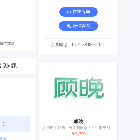
在线咨询
微信咨询
后才放款
联系电话：0591-88080670
常见问题
顾晚
期号
人用药；补药；维生素制剂；卫生消毒剂；营养补充剂；净化剂；兽医用药；杀害虫制剂；医用敷料；婴儿尿裤
￥6,300
查看