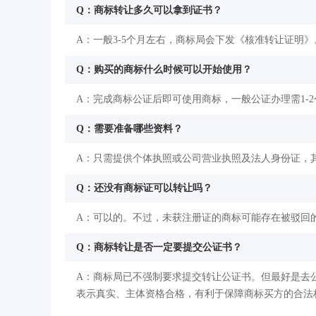
Q：商标转让多久可以拿到证书？
A：一般3-5个月左右，商标局会下发《核准转让证明》
Q：购买的商标什么时候可以开始使用？
A：完成商标公证后即可使用商标，一般公证办理需1-
Q：需要准备哪些资料？
A：只需提供个体执照或公司营业执照及法人身份证，
Q：还没有商标证可以转让吗？
A：可以的。不过，未获注册证的商标可能存在被驳回
Q：商标转让是否一定要提交公证书？
A：商标局已不强制要求提交转让公证书。但最好是去
表示真实、主体资格合格，有利于保障商标买方的合法