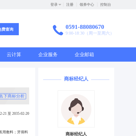
登录
注册
领券中心
控制台
0591-88080670
免费查询
9:00-18:30（周一至周六）
云计算
企业服务
企业邮箱
商标经纪人
名下商标分析
2-21 至 2035-02-20
医用敷料；牙填料
商标经纪人