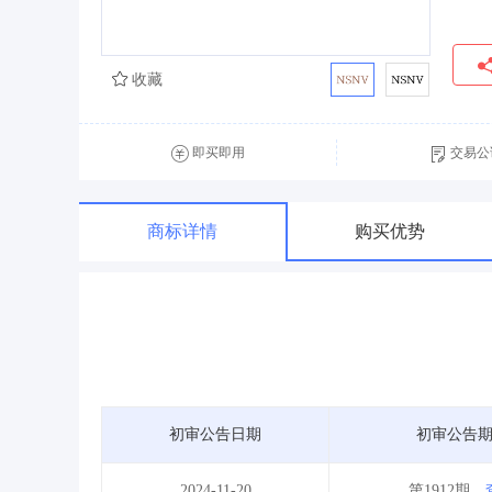
收藏
即买即用
交易公
商标详情
购买优势
初审公告日期
初审公告
2024-11-20
第1912期