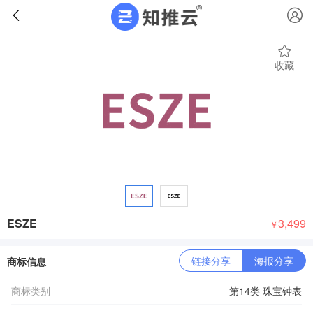
收藏
ESZE
3,499
￥
链接分享
海报分享
商标信息
商标类别
第14类 珠宝钟表