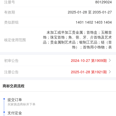
注册号
80129024
有效期
2025-01-28 至 2035-01-27
类似群组
1401 1402 1403 1404
未加工或半加工贵金属；首饰盒；玉雕首
饰；珠宝首饰；角、骨、牙、介首饰及艺术
核定使用范围
品；贵金属制艺术品；银制工艺品；链（首
饰）；首饰用小饰物；表
初审公告
2024-10-27 第1909期
注册公告
2025-01-28 第1921期
商标交易流程
提交订单
买家挑选商标并下单
支付定金