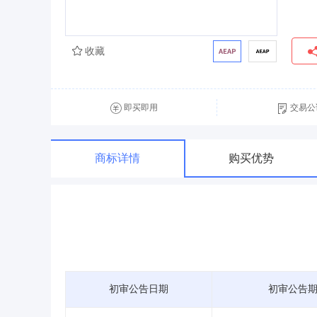
收藏
即买即用
交易公
商标详情
购买优势
初审公告日期
初审公告