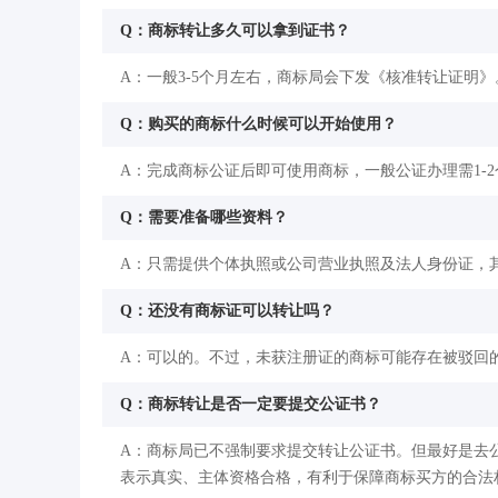
Q：商标转让多久可以拿到证书？
A：一般3-5个月左右，商标局会下发《核准转让证明》
Q：购买的商标什么时候可以开始使用？
A：完成商标公证后即可使用商标，一般公证办理需1-
Q：需要准备哪些资料？
A：只需提供个体执照或公司营业执照及法人身份证，
Q：还没有商标证可以转让吗？
A：可以的。不过，未获注册证的商标可能存在被驳回
Q：商标转让是否一定要提交公证书？
A：商标局已不强制要求提交转让公证书。但最好是去
表示真实、主体资格合格，有利于保障商标买方的合法