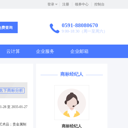
登录
注册
领券中心
控制台
0591-88080670
免费查询
9:00-18:30（周一至周六）
云计算
企业服务
企业邮箱
商标经纪人
名下商标分析
1-28 至 2035-01-27
艺术品；贵金属制
商标经纪人