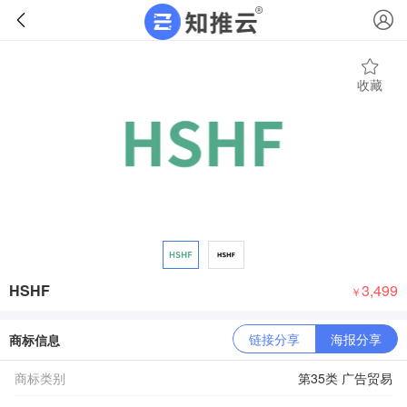
收藏
HSHF
3,499
￥
链接分享
海报分享
商标信息
商标类别
第35类 广告贸易