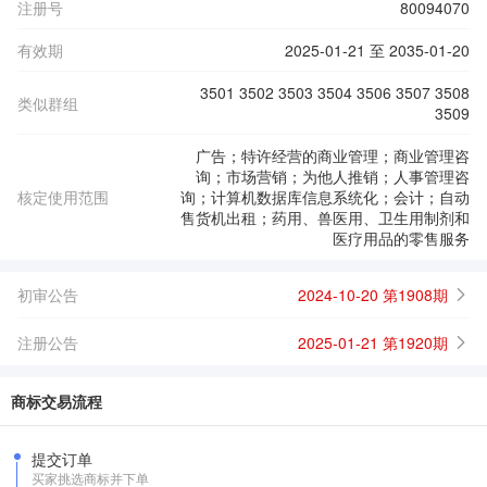
注册号
80094070
有效期
2025-01-21 至 2035-01-20
3501 3502 3503 3504 3506 3507 3508
类似群组
3509
广告；特许经营的商业管理；商业管理咨
询；市场营销；为他人推销；人事管理咨
核定使用范围
询；计算机数据库信息系统化；会计；自动
售货机出租；药用、兽医用、卫生用制剂和
医疗用品的零售服务
初审公告
2024-10-20 第1908期
注册公告
2025-01-21 第1920期
商标交易流程
提交订单
买家挑选商标并下单