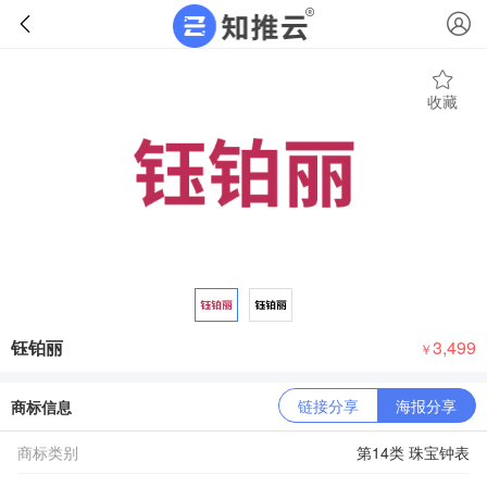
收藏
钰铂丽
3,499
￥
链接分享
海报分享
商标信息
商标类别
第14类 珠宝钟表