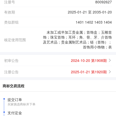
注册号
80092627
有效期
2025-01-21 至 2035-01-20
类似群组
1401 1402 1403 1404
未加工或半加工贵金属；首饰盒；玉雕首
饰；珠宝首饰；耳环；角、骨、牙、介首饰
核定使用范围
及艺术品；贵金属制艺术品；链（首饰）；
首饰用小饰物；表
初审公告
2024-10-20 第1908期
注册公告
2025-01-21 第1920期
商标交易流程
提交订单
买家挑选商标并下单
支付定金