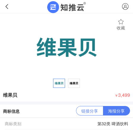
收藏
维果贝
3,499
￥
链接分享
海报分享
商标信息
商标类别
第32类 啤酒饮料