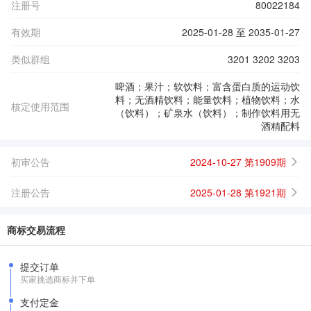
注册号
80022184
有效期
2025-01-28 至 2035-01-27
类似群组
3201 3202 3203
啤酒；果汁；软饮料；富含蛋白质的运动饮
料；无酒精饮料；能量饮料；植物饮料；水
核定使用范围
（饮料）；矿泉水（饮料）；制作饮料用无
酒精配料
初审公告
2024-10-27 第1909期
注册公告
2025-01-28 第1921期
商标交易流程
提交订单
买家挑选商标并下单
支付定金