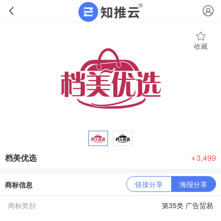
收藏
档美优选
3,499
￥
链接分享
海报分享
商标信息
商标类别
第35类 广告贸易