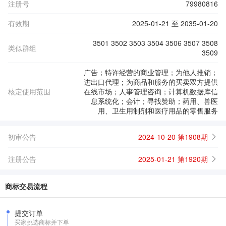
注册号
79980816
有效期
2025-01-21 至 2035-01-20
3501 3502 3503 3504 3506 3507 3508
类似群组
3509
广告；特许经营的商业管理；为他人推销；
进出口代理；为商品和服务的买卖双方提供
核定使用范围
在线市场；人事管理咨询；计算机数据库信
息系统化；会计；寻找赞助；药用、兽医
用、卫生用制剂和医疗用品的零售服务
初审公告
2024-10-20 第1908期
注册公告
2025-01-21 第1920期
商标交易流程
提交订单
买家挑选商标并下单