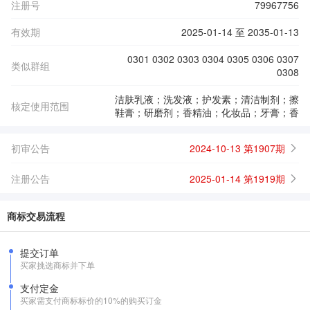
注册号
79967756
有效期
2025-01-14 至 2035-01-13
0301 0302 0303 0304 0305 0306 0307
类似群组
0308
洁肤乳液；洗发液；护发素；清洁制剂；擦
核定使用范围
鞋膏；研磨剂；香精油；化妆品；牙膏；香
初审公告
2024-10-13 第1907期
注册公告
2025-01-14 第1919期
商标交易流程
提交订单
买家挑选商标并下单
支付定金
买家需支付商标标价的10%的购买订金