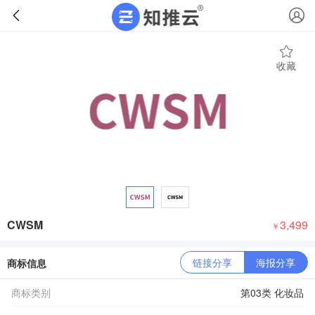
收藏
CWSM
3,499
￥
链接分享
海报分享
商标信息
商标类别
第03类 化妆品