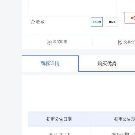
收藏
即买即用
交易公
商标详情
购买优势
初审公告日期
初审公告
2024-10-13
第1907期