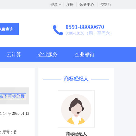
登录
注册
领券中心
控制台
0591-88080670
免费查询
9:00-18:30（周一至周六）
云计算
企业服务
企业邮箱
商标经纪人
名下商标分析
1-14 至 2035-01-13
；牙膏；香
商标经纪人