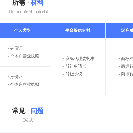
所需 ·
材料
The required material
个人类型
平台提供材料
过户
身份证
个体户营业执照
商标代理委托书
商标
转让申请书
商标
转让协议
商标
身份证
个体户营业执照
常见 ·
问题
Q&A