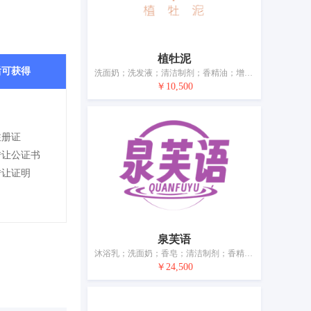
植牡泥
后可获得
洗面奶；洗发液；清洁制剂；香精油；增白霜；口红；美容面膜；香水；化妆品；牙膏
￥10,500
注册证
转让公证书
转让证明
泉芙语
沐浴乳；洗面奶；香皂；清洁制剂；香精油；化妆品；口红；美容面膜；香水；牙膏
￥24,500