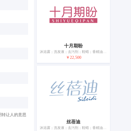
十月期盼
沐浴露；洗发液；去污剂；鞋蜡；香精油；化妆品；美容面膜；牙膏；熏香；动物用化妆品
￥22,500
明转让人的意思
丝蓓迪
沐浴露；洗发液；去污剂；鞋蜡；香精油；化妆品；美容面膜；牙膏；熏香；动物用化妆品