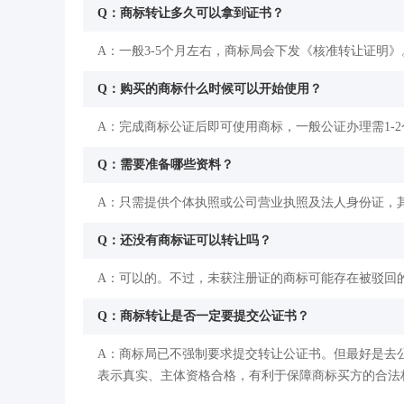
Q：商标转让多久可以拿到证书？
A：一般3-5个月左右，商标局会下发《核准转让证明》
Q：购买的商标什么时候可以开始使用？
A：完成商标公证后即可使用商标，一般公证办理需1-
Q：需要准备哪些资料？
A：只需提供个体执照或公司营业执照及法人身份证，
Q：还没有商标证可以转让吗？
A：可以的。不过，未获注册证的商标可能存在被驳回
Q：商标转让是否一定要提交公证书？
A：商标局已不强制要求提交转让公证书。但最好是去
表示真实、主体资格合格，有利于保障商标买方的合法