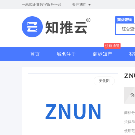
一站式企业数字服务平台
关注我们
商标查询
综合
快速通道
首页
域名注册
商标知产
智
ZN
美化图
价
商标分
类似群
使用范