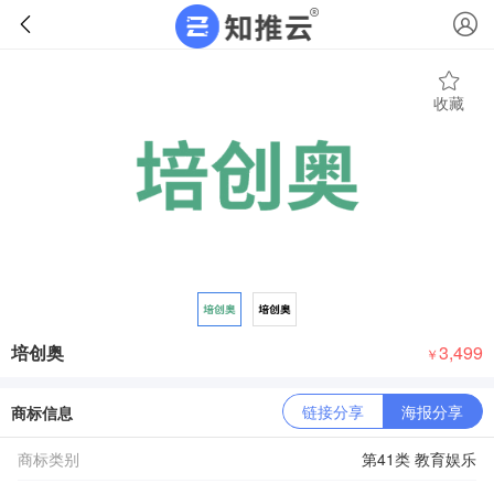
收藏
培创奥
3,499
￥
链接分享
海报分享
商标信息
商标类别
第41类 教育娱乐