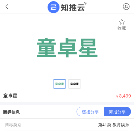
收藏
童卓星
3,499
￥
链接分享
海报分享
商标信息
商标类别
第41类 教育娱乐