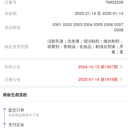
注册号
79932526
有效期
2025-01-14 至 2035-01-13
0301 0302 0303 0304 0305 0306 0307
类似群组
0308
洁肤乳液；洗发液；清洁制剂；抛光制剂；
核定使用范围
研磨剂；香精油；化妆品；剃须后用液；牙
膏；香
初审公告
2024-10-13 第1907期
注册公告
2025-01-14 第1919期
商标交易流程
提交订单
买家挑选商标并下单
支付定金