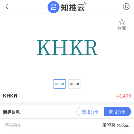
收藏
KHKR
3,499
￥
链接分享
海报分享
商标信息
商标类别
第03类 化妆品