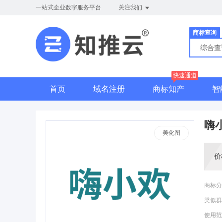
一站式企业数字服务平台
关注我们
商标查询
综合
快速通道
首页
域名注册
商标知产
智
嗨
美化图
价
商标分
类似群
使用范