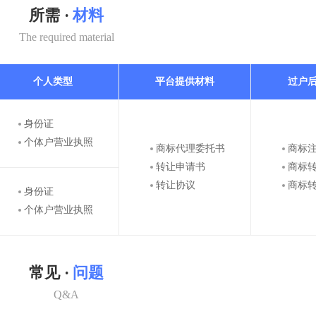
所需 ·
材料
The required material
个人类型
平台提供材料
过户
身份证
个体户营业执照
商标代理委托书
商标
转让申请书
商标
转让协议
商标
身份证
个体户营业执照
常见 ·
问题
Q&A