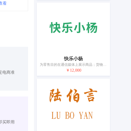
查看
快乐小杨
为零售目的在通信媒体上展示商品；货物展出；广告；特许经营的商业管理；为商品和服务的买卖双方提供在线市场；为他人推销；为他人采购（为其他企业购买商品或服务）；人事管理咨询；为商业或广告目的编制网页索引；寻找赞助
￥12,000
足电商准
即买即用