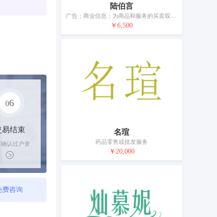
陆伯言
广告；商业信息；为商品和服务的买卖双方提供在线市场；替他人推销；市场营销服务；人力资源管理；在计算机数据库中更新和维护数据；会计；药品零售或批发服务；药用、兽医用、卫生用制剂和医疗用品的零售或批发服务
￥6,500
6
0
交易结束
名瑄
药品零售或批发服务
家确认过户资
￥20,000
后，平台解冻
金支付卖家
免费咨询