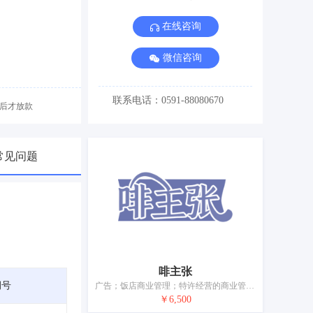
在线咨询
微信咨询
联系电话：0591-88080670
后才放款
常见问题
啡主张
期号
广告；饭店商业管理；特许经营的商业管理；商业管理咨询；为他人推销；市场营销；人事管理咨询；计算机数据库信息系统化；餐馆外卖和送餐的在线预订服务；会计
￥6,500