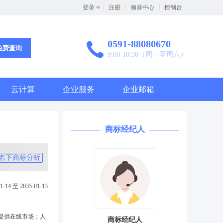
登录
注册
领券中心
控制台
0591-88080670
免费查询
9:00-18:30（周一至周六）
云计算
企业服务
企业邮箱
商标经纪人
名下商标分析
1-14 至 2035-01-13
提供在线市场；人
商标经纪人