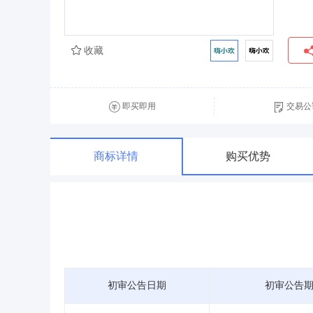
收藏
即买即用
交易公
商标详情
购买优势
初审公告日期
初审公告