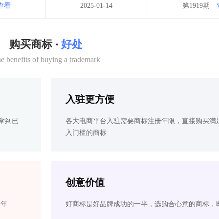
查看
2025-01-14
第1919期
购买商标 ·
好处
e benefits of buying a trademark
入驻更方便
拿到已
各大电商平台入驻需要商标注册年限，直接购买满
入门槛的商标
创意价值
2年
好商标是好品牌成功的一半，选购合心意的商标，