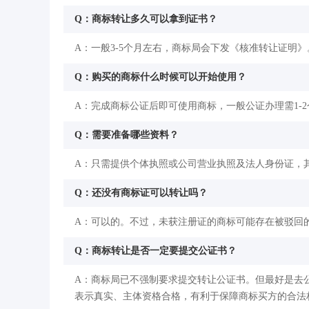
Q：商标转让多久可以拿到证书？
A：一般3-5个月左右，商标局会下发《核准转让证明》
Q：购买的商标什么时候可以开始使用？
A：完成商标公证后即可使用商标，一般公证办理需1-
Q：需要准备哪些资料？
A：只需提供个体执照或公司营业执照及法人身份证，
Q：还没有商标证可以转让吗？
A：可以的。不过，未获注册证的商标可能存在被驳回
Q：商标转让是否一定要提交公证书？
A：商标局已不强制要求提交转让公证书。但最好是去
表示真实、主体资格合格，有利于保障商标买方的合法