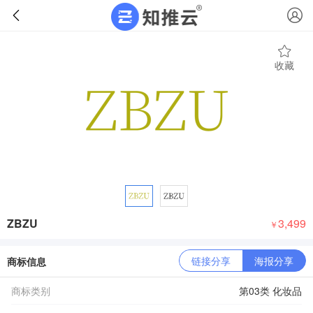
收藏
ZBZU
3,499
￥
链接分享
海报分享
商标信息
商标类别
第03类 化妆品