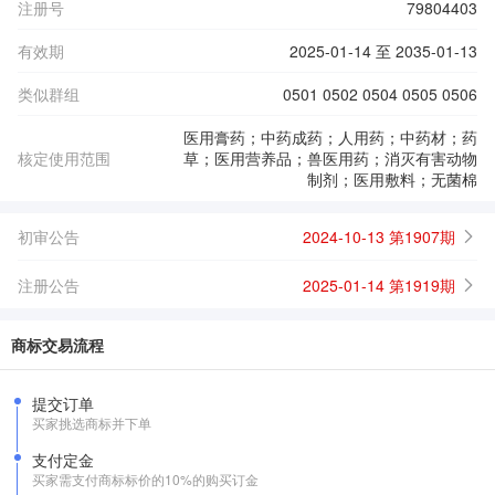
注册号
79804403
有效期
2025-01-14 至 2035-01-13
类似群组
0501 0502 0504 0505 0506
医用膏药；中药成药；人用药；中药材；药
核定使用范围
草；医用营养品；兽医用药；消灭有害动物
制剂；医用敷料；无菌棉
初审公告
2024-10-13 第1907期
注册公告
2025-01-14 第1919期
商标交易流程
提交订单
买家挑选商标并下单
支付定金
买家需支付商标标价的10%的购买订金