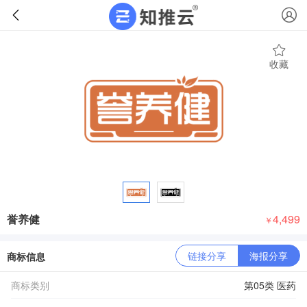
收藏
誉养健
4,499
￥
链接分享
海报分享
商标信息
商标类别
第05类 医药