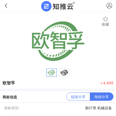
收藏
欧智孚
4,499
￥
链接分享
海报分享
商标信息
商标类别
第07类 机械设备