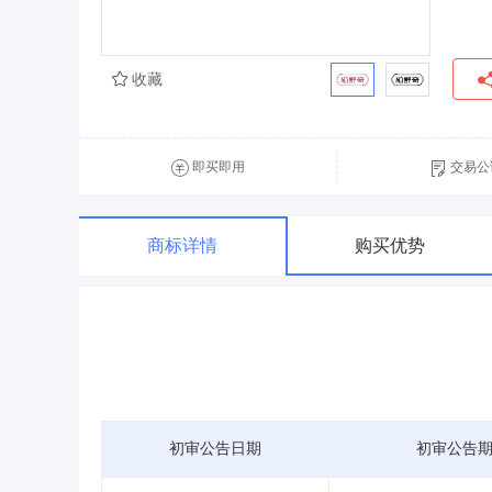
收藏
即买即用
交易公
商标详情
购买优势
初审公告日期
初审公告