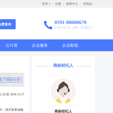
登录
注册
领券中心
控制台
0591-88080670
免费查询
9:00-18:30（周一至周六）
云计算
企业服务
企业邮箱
商标经纪人
名下商标分析
2-28 至 2034-12-27
药；消灭有害动物
商标经纪人