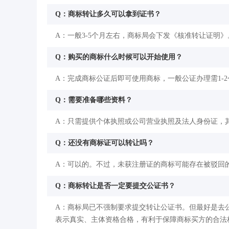
Q：商标转让多久可以拿到证书？
A：一般3-5个月左右，商标局会下发《核准转让证明》
Q：购买的商标什么时候可以开始使用？
A：完成商标公证后即可使用商标，一般公证办理需1-
Q：需要准备哪些资料？
A：只需提供个体执照或公司营业执照及法人身份证，
Q：还没有商标证可以转让吗？
A：可以的。不过，未获注册证的商标可能存在被驳回
Q：商标转让是否一定要提交公证书？
A：商标局已不强制要求提交转让公证书。但最好是去
表示真实、主体资格合格，有利于保障商标买方的合法