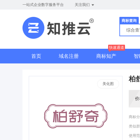
一站式企业数字服务平台
关注我们
商标查询
综合
快速通道
首页
域名注册
商标知产
智
柏
美化图
价
商标分
类似群
使用范