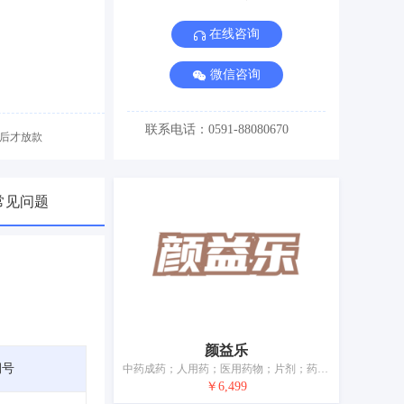
在线咨询
微信咨询
联系电话：0591-88080670
后才放款
常见问题
颜益乐
期号
中药成药；人用药；医用药物；片剂；药用糖浆；补药；贴剂；医用营养品；医用营养食物；卫生巾
￥6,499