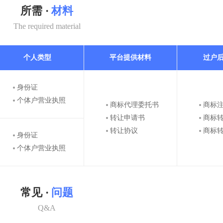
所需 ·
材料
The required material
个人类型
平台提供材料
过户
身份证
个体户营业执照
商标代理委托书
商标
转让申请书
商标
转让协议
商标
身份证
个体户营业执照
常见 ·
问题
Q&A