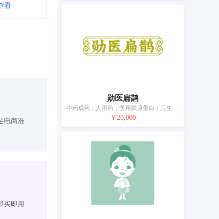
查看
勋医扁鹊
中药成药；人用药；医用胶原蛋白；卫生消毒剂；膳食纤维；医用营养品；营养补充剂；净化剂；医用敷料；卫生巾
￥20,000
足电商准
即买即用