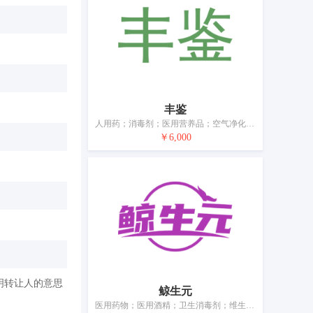
丰鉴
人用药；消毒剂；医用营养品；空气净化制剂；兽医用药；除草剂；中药袋；卫生巾；牙用光洁剂；宠物尿布
￥6,000
明转让人的意思
鲸生元
医用药物；医用酒精；卫生消毒剂；维生素制剂；医用营养品；婴儿奶粉；净化剂；医用眼罩；婴儿尿布；消毒纸巾