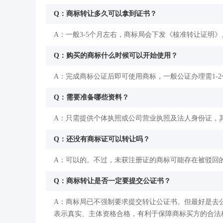
Q：商标转让多久可以拿到证书？
A：一般3-5个月左右，商标局会下发《核准转让证明》
Q：购买的商标什么时候可以开始使用？
A：完成商标公证后即可使用商标，一般公证办理需1-
Q：需要准备哪些资料？
A：只需提供个体执照或公司营业执照及法人身份证，
Q：还没有商标证可以转让吗？
A：可以的。不过，未获注册证的商标可能存在被驳回
Q：商标转让是否一定要提交公证书？
A：商标局已不强制要求提交转让公证书。但最好是去
表示真实、主体资格合格，有利于保障商标买方的合法