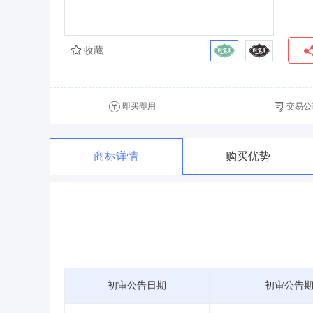
收藏
即买即用
交易公
商标详情
购买优势
初审公告日期
初审公告