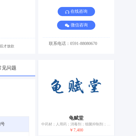
在线咨询
微信咨询
联系电话：0591-88080670
后才放款
常见问题
龟赋堂
期号
中药材；人用药；消毒剂；细菌抑制剂；膏剂；补药；贴剂；医用营养品；含药物的糖果；营养补充剂
￥7,400