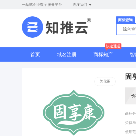
一站式企业数字服务平台
关注我们
商标查询
综合
快速通道
首页
域名注册
商标知产
智
固
美化图
价
商标分
类似群
使用范