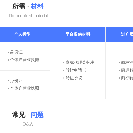
所需 ·
材料
The required material
个人类型
平台提供材料
过户
身份证
个体户营业执照
商标代理委托书
商标
转让申请书
商标
转让协议
商标
身份证
个体户营业执照
常见 ·
问题
Q&A