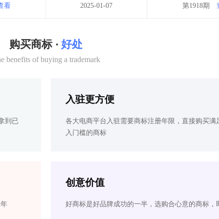
查看
2025-01-07
第1918期
购买商标 ·
好处
e benefits of buying a trademark
入驻更方便
拿到已
各大电商平台入驻需要商标注册年限，直接购买满
入门槛的商标
创意价值
2年
好商标是好品牌成功的一半，选购合心意的商标，