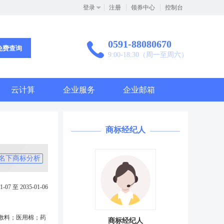
登录
注册
领券中心
控制台
0591-88080670
免费查询
9:00-18:30（周一至周六）
云计算
企业服务
企业邮箱
商标经纪人
名下商标分析
1-07 至 2035-01-06
敷料；医用棉；药
商标经纪人