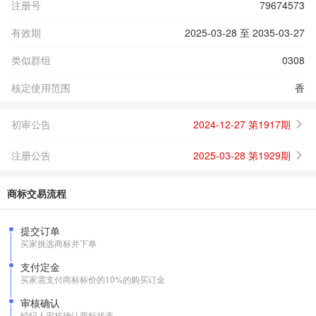
注册号
79674573
有效期
2025-03-28 至 2035-03-27
类似群组
0308
核定使用范围
香
初审公告
2024-12-27 第1917期
注册公告
2025-03-28 第1929期
商标交易流程
提交订单
买家挑选商标并下单
支付定金
买家需支付商标标价的10%的购买订金
审核确认
经纪人审核确认商标状态