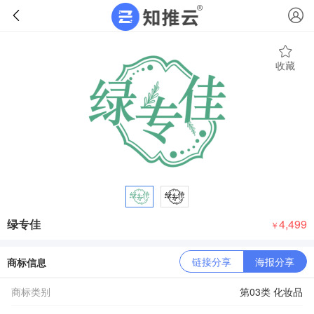
收藏
绿专佳
4,499
￥
链接分享
海报分享
商标信息
商标类别
第03类 化妆品