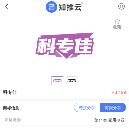
收藏
科专佳
3,499
￥
链接分享
海报分享
商标信息
商标类别
第11类 家用电器