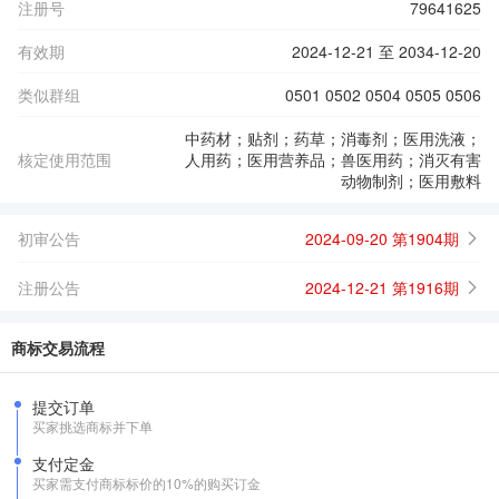
注册号
79641625
有效期
2024-12-21 至 2034-12-20
类似群组
0501 0502 0504 0505 0506
中药材；贴剂；药草；消毒剂；医用洗液；
核定使用范围
人用药；医用营养品；兽医用药；消灭有害
动物制剂；医用敷料
初审公告
2024-09-20 第1904期
注册公告
2024-12-21 第1916期
商标交易流程
提交订单
买家挑选商标并下单
支付定金
买家需支付商标标价的10%的购买订金