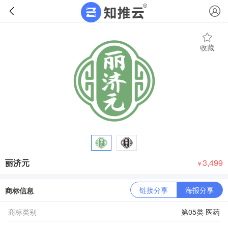
收藏
丽济元
3,499
￥
链接分享
海报分享
商标信息
商标类别
第05类 医药