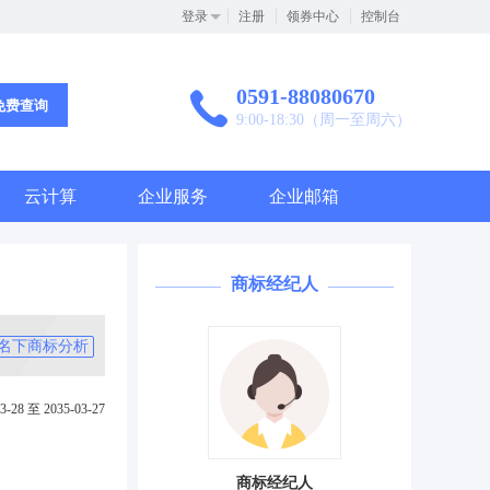
登录
注册
领券中心
控制台
0591-88080670
免费查询
9:00-18:30（周一至周六）
云计算
企业服务
企业邮箱
商标经纪人
名下商标分析
3-28 至 2035-03-27
商标经纪人