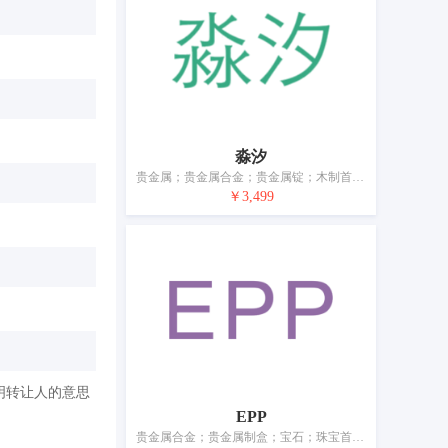
淼汐
贵金属；贵金属合金；贵金属锭；木制首饰盒；贵金属制盒；珠宝首饰；贵金属制艺术品；表；计时仪器；钟
￥3,499
明转让人的意思
EPP
贵金属合金；贵金属制盒；宝石；珠宝首饰；翡翠；角、骨、牙、介首饰及艺术品；贵金属制艺术品；银线（首饰）；表；钟