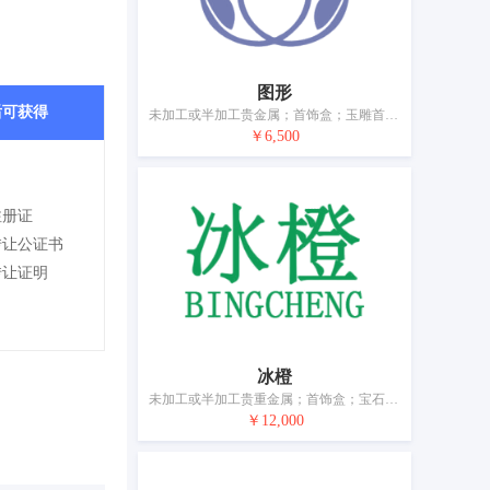
图形
后可获得
未加工或半加工贵金属；首饰盒；玉雕首饰；珠宝首饰；翡翠；银制工艺品；首饰配件；电子万年台历；表；钟
￥6,500
注册证
转让公证书
转让证明
冰橙
未加工或半加工贵重金属；首饰盒；宝石；玛瑙；珠宝首饰；翡翠；耳环；银制工艺品；手表；电子万年台历
￥12,000