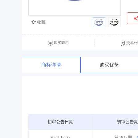
收藏
即买即用
交易公
商标详情
购买优势
初审公告日期
初审公告
2024-12-27
第1917期