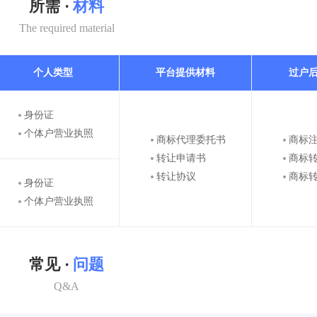
所需 ·
材料
The required material
个人类型
平台提供材料
过户
身份证
个体户营业执照
商标代理委托书
商标
转让申请书
商标
转让协议
商标
身份证
个体户营业执照
常见 ·
问题
Q&A