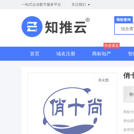
一站式企业数字服务平台
关注我们
商标查询
综合
快速通道
首页
域名注册
商标知产
智
俏
美化图
价
商标分
类似群
使用范