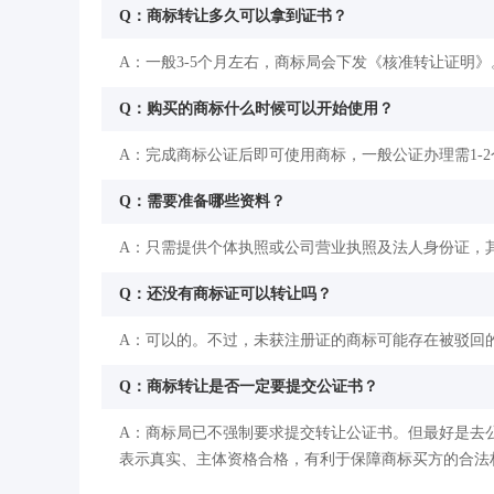
Q：商标转让多久可以拿到证书？
A：一般3-5个月左右，商标局会下发《核准转让证明》
Q：购买的商标什么时候可以开始使用？
A：完成商标公证后即可使用商标，一般公证办理需1-
Q：需要准备哪些资料？
A：只需提供个体执照或公司营业执照及法人身份证，
Q：还没有商标证可以转让吗？
A：可以的。不过，未获注册证的商标可能存在被驳回
Q：商标转让是否一定要提交公证书？
A：商标局已不强制要求提交转让公证书。但最好是去
表示真实、主体资格合格，有利于保障商标买方的合法