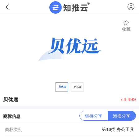
收藏
贝优远
4,499
￥
链接分享
海报分享
商标信息
商标类别
第16类 办公工具