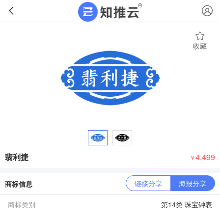
收藏
翡利捷
4,499
￥
链接分享
海报分享
商标信息
商标类别
第14类 珠宝钟表