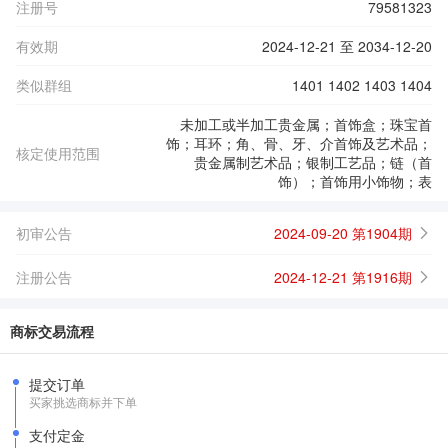
注册号
79581323
有效期
2024-12-21 至 2034-12-20
类似群组
1401 1402 1403 1404
未加工或半加工贵金属；首饰盒；珠宝首
饰；耳环；角、骨、牙、介首饰及艺术品；
核定使用范围
贵金属制艺术品；银制工艺品；链（首
饰）；首饰用小饰物；表
初审公告
2024-09-20 第1904期
注册公告
2024-12-21 第1916期
商标交易流程
提交订单
买家挑选商标并下单
支付定金