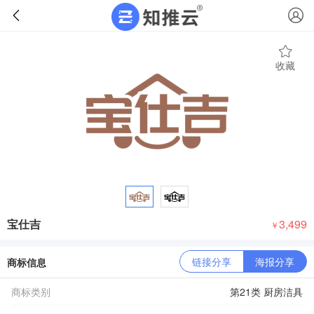
收藏
宝仕吉
3,499
￥
链接分享
海报分享
商标信息
商标类别
第21类 厨房洁具