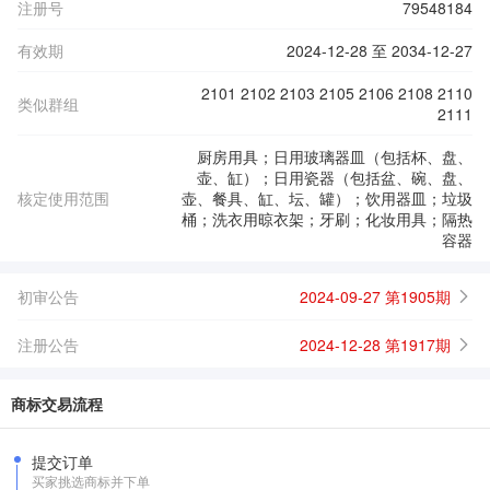
注册号
79548184
有效期
2024-12-28 至 2034-12-27
2101 2102 2103 2105 2106 2108 2110
类似群组
2111
厨房用具；日用玻璃器皿（包括杯、盘、
壶、缸）；日用瓷器（包括盆、碗、盘、
核定使用范围
壶、餐具、缸、坛、罐）；饮用器皿；垃圾
桶；洗衣用晾衣架；牙刷；化妆用具；隔热
容器
初审公告
2024-09-27 第1905期
注册公告
2024-12-28 第1917期
商标交易流程
提交订单
买家挑选商标并下单